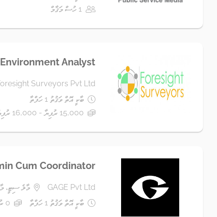
1 ހުސް މަޤާމް
Environment Analyst
oresight Surveyors Pvt Ltd
ބާކީ އޮތް ވަޤުތު 1 ހަފްތާ
15,000 ރުފިޔާ - 16,000 ރުފިޔާ
in Cum Coordinator
GAGE Pvt Ltd
މާލެ ސިޓީ، މާ
ބާކީ އޮތް ވަޤުތު 1 ހަފްތާ
0 ރުފިޔާ+