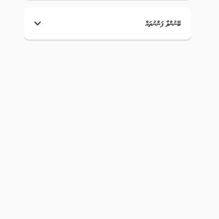
ބޭނުންވާ ފަންނުތައް