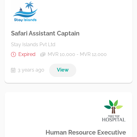
Safari Assistant Captain
Stay Islands Pvt Ltd
Expired
MVR 10,000 - MVR 12,000
3 years ago
View
Human Resource Executive