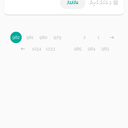
3 އަހަރު ކުރިން
ބަލާލުމަށް
982
981
980
979
...
2
1
1234
1233
...
985
984
983