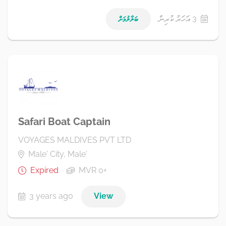
3 އަހަރު ކުރިން
ބަލާލުމަށް
Safari Boat Captain
VOYAGES MALDIVES PVT LTD
Male' City, Male'
Expired
MVR 0+
3 years ago
View