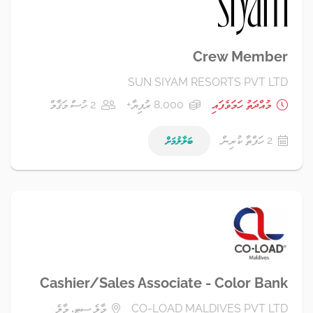
Crew Member
SUN SIYAM RESORTS PVT LTD
މުއްދަތު ހަމަވެފައި
8,000 ރުފިޔާ+
2 ހުސް މަޤާމް
2 ހަފްތާ ކުރިން
ބަލާލުމަށް
Cashier/Sales Associate - Color Bank
CO-LOAD MALDIVES PVT LTD
މާލެ ސިޓީ، މާލެ