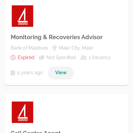
Monitoring & Recoveries Advisor
Bank of Maldives
Male' City, Male'
Expired
Not Specified
1 Vacancy
5 years ago
View