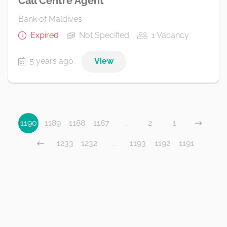
Call Centre Agent
Bank of Maldives
Expired
Not Specified
1 Vacancy
5 years ago
View
1190
1189
1188
1187
...
2
1
1233
1232
...
1193
1192
1191