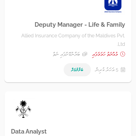
Deputy Manager - Life & Family
Allied Insurance Company of the Maldives Pvt.
Ltd.
މުއްދަތު ހަމަވެފައި
ބަޔާންކޮށްފައި ނެތް
5 އަހަރު ކުރިން
ބަލާލުމަށް
Data Analyst