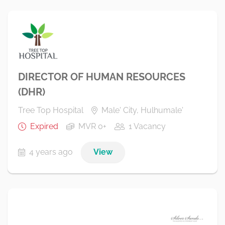
DIRECTOR OF HUMAN RESOURCES
(DHR)
Tree Top Hospital
Male' City, Hulhumale'
Expired
MVR 0+
1 Vacancy
4 years ago
View