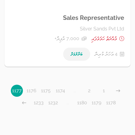
Sales Representative
Silver Sands Pvt Ltd
މުއްދަތު ހަމަވެފައި
7,000 ރުފިޔާ+
4 އަހަރު ކުރިން
ބަލާލުމަށް
1177
1176
1175
1174
...
2
1
1233
1232
...
1180
1179
1178