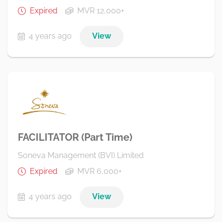
Expired
MVR 12,000+
4 years ago
View
FACILITATOR (Part Time)
Soneva Management (BVI) Limited
Expired
MVR 6,000+
4 years ago
View