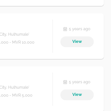
5 years ago
City, Hulhumale'
View
,000 - MVR 10,000
5 years ago
City, Hulhumale'
View
,000 - MVR 5,000