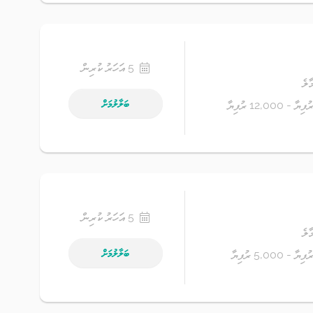
5 އަހަރު ކުރިން
ާލެ
ބަލާލުމަށް
5 އަހަރު ކުރިން
ާލެ
ބަލާލުމަށް