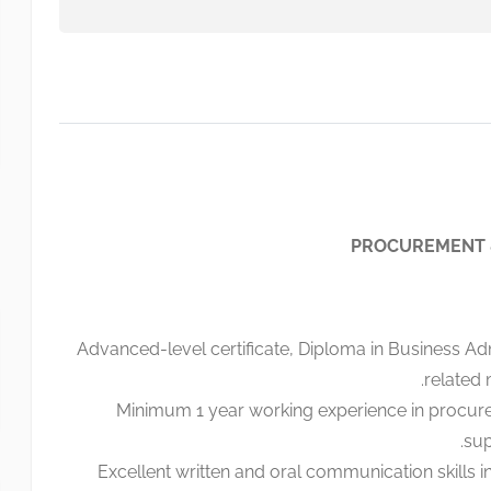
PROCUREMENT &
Advanced-level certificate, Diploma in Business Adm
related 
Minimum 1 year working experience in procurem
su
Excellent written and oral communication skills i