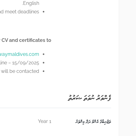
English.
nd meet deadlines.
CV and certificates to:
waymaldives.com
line – 15/09/2025.
will be contacted.
ފެންވަރު ނުވަތަ ޝަރުތު
ތަޖުރިބާގެ އެންމެ ދަށް މިންވަރު
1 Year