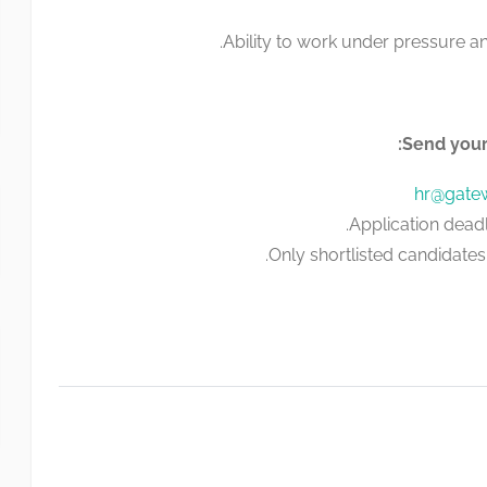
Ability to work under pressure a
Send your 
hr@gate
Application dead
Only shortlisted candidates 