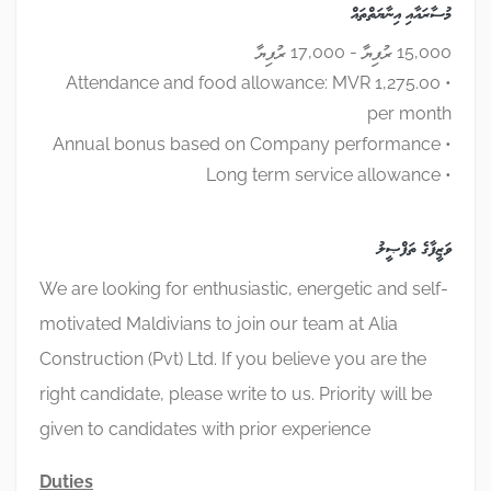
މުސާރައާއި އިނާޔަތްތައް
15,000 ރުފިޔާ - 17,000 ރުފިޔާ
• Attendance and food allowance: MVR 1,275.00
per month
• Annual bonus based on Company performance
• Long term service allowance
ވަޒީފާގެ ތަފްޞީލު
We are looking for enthusiastic, energetic and self-
motivated Maldivians to join our team at Alia
Construction (Pvt) Ltd. If you believe you are the
right candidate, please write to us. Priority will be
given to candidates with prior experience
Duties