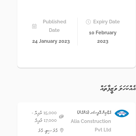
Published
Expiry Date
Date
10 February
24 January 2023
2023
އެއްކަހަލަ ވަޒީފާތައް
އެޑްމިން އޮފިސަރ (އަންހެން)
15,000 ރުފިޔާ -
17,000 ރުފިޔާ
Alia Construction
Pvt Ltd
މާލެ ސިޓީ، މާލެ