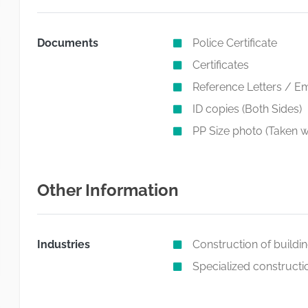
Documents
Police Certificate
Certificates
Reference Letters / Em
ID copies (Both Sides)
PP Size photo (Taken w
Other Information
Industries
Construction of buildi
Specialized constructio