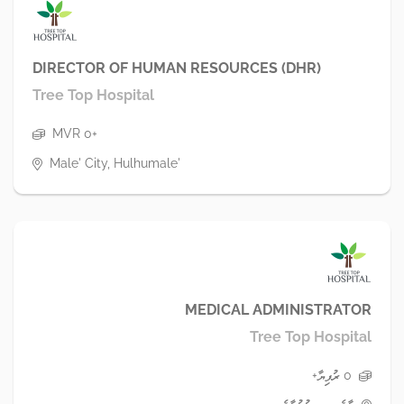
DIRECTOR OF HUMAN RESOURCES (DHR)
Tree Top Hospital
MVR 0+
Male' City, Hulhumale'
MEDICAL ADMINISTRATOR
Tree Top Hospital
0 ރުފިޔާ+