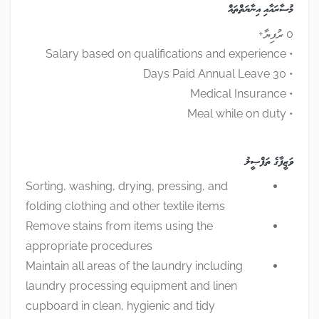
މުސާރައާއި އިނާޔަތްތައް
0 ރުފިޔާ+
• Salary based on qualifications and experience
• 30 Days Paid Annual Leave
• Medical Insurance
• Meal while on duty
ވަޒީފާގެ ތަފްޞީލު
Sorting, washing, drying, pressing, and
folding clothing and other textile items
Remove stains from items using the
appropriate procedures
Maintain all areas of the laundry including
laundry processing equipment and linen
cupboard in clean, hygienic and tidy