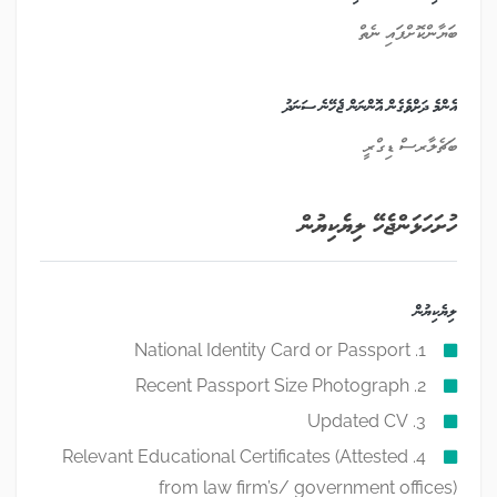
ބަޔާންކޮށްފައި ނެތް
އެންމެ ދަށްވެގެން އޮންނަން ޖެހޭނެ ސަނަދު
ބަޗެލާރސް ޑިގްރީ
ހުށަހަޅަންޖެހޭ ލިޔެކިޔުން
ލިޔެކިޔުން
1. National Identity Card or Passport
2. Recent Passport Size Photograph
3. Updated CV
4. Relevant Educational Certificates (Attested
from law firm’s/ government offices)