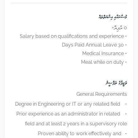
މުސާރައާއި އިނާޔަތްތައް
0 ރުފިޔާ+
• Salary based on qualifications and experience
• 30 Days Paid Annual Leave
• Medical Insurance
• Meal while on duty
ވަޒީފާގެ ތަފްޞީލު
General Requirements
• Degree in Engineering or IT or any related field
• Prior experience as an administrator in related
field and at least 2 years in a supervisory role
• Proven ability to work effectively and