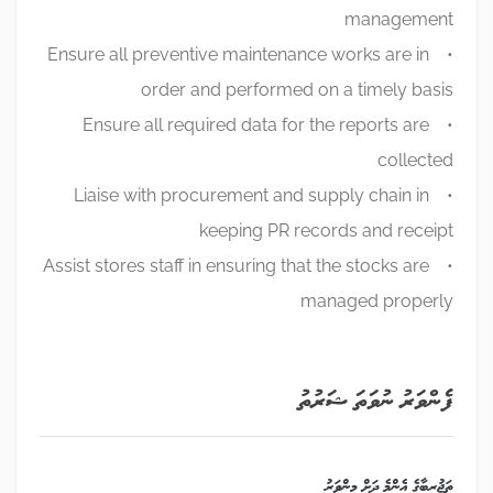
management
• Ensure all preventive maintenance works are in
order and performed on a timely basis
• Ensure all required data for the reports are
collected
• Liaise with procurement and supply chain in
keeping PR records and receipt
• Assist stores staff in ensuring that the stocks are
managed properly
ފެންވަރު ނުވަތަ ޝަރުތު
ތަޖުރިބާގެ އެންމެ ދަށް މިންވަރު