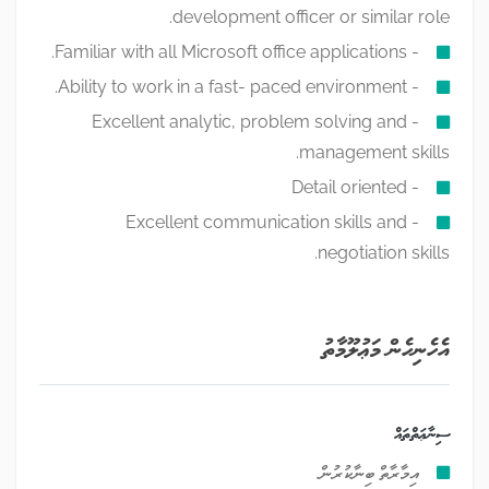
development officer or similar role.
- Familiar with all Microsoft office applications.
- Ability to work in a fast- paced environment.
- Excellent analytic, problem solving and
management skills.
- Detail oriented
- Excellent communication skills and
negotiation skills.
އެހެނިހެން މަޢުލޫމާތު
ސިނާޢަތްތައް
އިމާރާތް ބިނާކުރުން