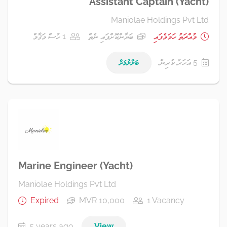
Assistant Captain (Yacht)
Maniolae Holdings Pvt Ltd
މުއްދަތު ހަމަވެފައި
ބަޔާންކޮށްފައި ނެތް
1 ހުސް މަޤާމް
5 އަހަރު ކުރިން
ބަލާލުމަށް
Marine Engineer (Yacht)
Maniolae Holdings Pvt Ltd
Expired
MVR 10,000
1 Vacancy
5 years ago
View