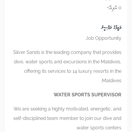
0 ރުފިޔާ+
ވަޒީފާގެ ތަފްޞީލު
Job Opportunity
Silver Sands is the leading company that provides
dive, water sports and excursions in the Maldives,
offering its services to 14 luxury resorts in the
Maldives.
WATER SPORTS SUPERVISOR
We are seeking a highly motivated, energetic, and
self-disciplined team member to join our dive and
water sports centers.