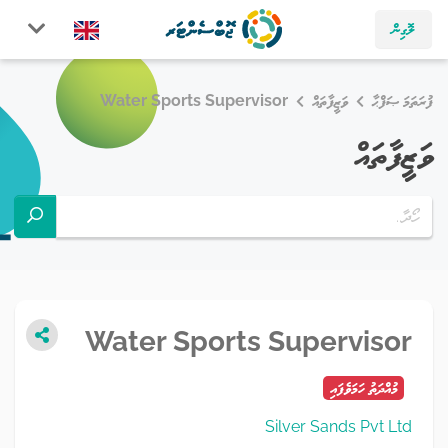
ލޮގިން
ފުރަތަމަ ޞަފްޙާ
ވަޒީފާތައް
Water Sports Supervisor
ވަޒީފާތައް
Water Sports Supervisor
މުއްދަތު ހަމަވެފައި
Silver Sands Pvt Ltd