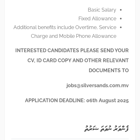
Basic Salary
Fixed Allowance
Additional benefits include Overtime, Service
Charge and Mobile Phone Allowance
INTERESTED CANDIDATES PLEASE SEND YOUR
CV, ID CARD COPY AND OTHER RELEVANT
DOCUMENTS TO
jobs@silversands.com.mv
APPLICATION DEADLINE: 06
th
August 2025
ފެންވަރު ނުވަތަ ޝަރުތު