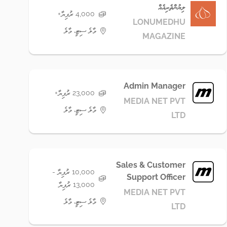
ލިޔުންތެރިއެއް
4,000 ރުފިޔާ+
LONUMEDHU
މާލެ ސިޓީ، މާލެ
MAGAZINE
Admin Manager
23,000 ރުފިޔާ+
MEDIA NET PVT
މާލެ ސިޓީ، މާލެ
LTD
Sales & Customer
10,000 ރުފިޔާ -
Support Officer
13,000 ރުފިޔާ
MEDIA NET PVT
މާލެ ސިޓީ، މާލެ
LTD