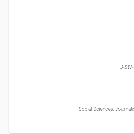
ިޝްކުރުން
Social Sciences, Journal