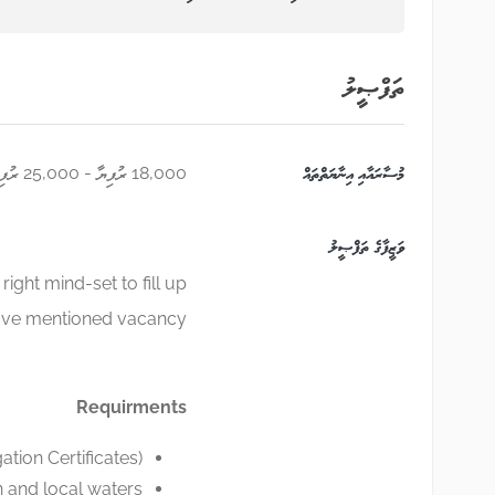
ތަފްޞީލު
މުސާރައާއި އިނާޔަތްތައް
18,000 ރުފިޔާ - 25,000 ރުފިޔާ
ވަޒީފާގެ ތަފްޞީލު
ight mind-set to fill up
ove mentioned vacancy.
Requirments
ation Certificates)
on and local waters