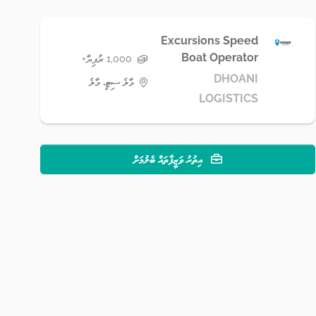
Excursions Speed
Boat Operator
1,000 ރުފިޔާ+
DHOANI
މާލެ ސިޓީ، މާލެ
LOGISTICS
އިތުރު ވަޒީފާތައް ބެލުމަށް