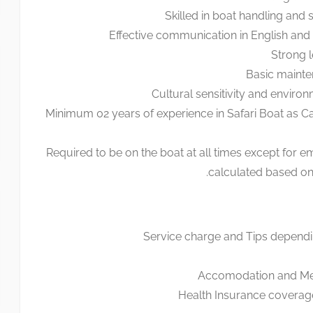
Skilled in boat handling and
Effective communication in English and
Strong l
Basic maint
Cultural sensitivity and envir
Minimum 02 years of experience in Safari Boat as Ca
Required to be on the boat at all times except for e
calculated based on
Service charge and Tips depend
Accomodation and Mea
Health Insurance coverage