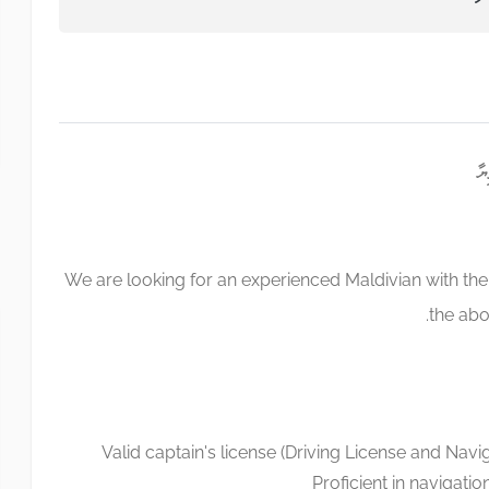
We are looking for an experienced Maldivian with the r
the ab
Valid captain's license (Driving License and Navig
Proficient in navigati