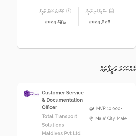
ޝާޢިއުކުރި ތާރީޚް
މުއްދަތު ހަމަވާ ތާރީޚް
26 މޭ 2024
5 ޖޫން 2024
އެއްކަހަލަ ވަޒީފާތައް
Customer Service
& Documentation
Officer
MVR 10,000+
Total Transport
Male' City, Male'
Solutions
Maldives Pvt Ltd