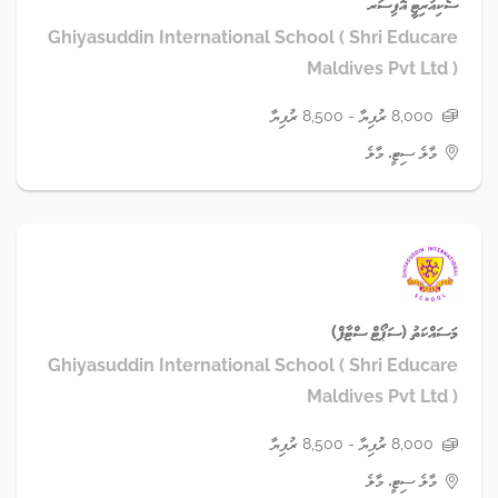
ސެކިއުރިޓީ އޮފިސަރ
Ghiyasuddin International School ( Shri Educare
Maldives Pvt Ltd )
8,000 ރުފިޔާ - 8,500 ރުފިޔާ
މާލެ ސިޓީ، މާލެ
މަސައްކަތު (ސަޕޯޓް ސްޓާފް)
Ghiyasuddin International School ( Shri Educare
Maldives Pvt Ltd )
8,000 ރުފިޔާ - 8,500 ރުފިޔާ
މާލެ ސިޓީ، މާލެ