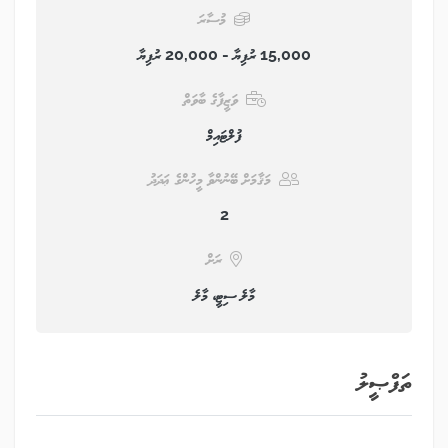
މުސާރަ
15,000 ރުފިޔާ - 20,000 ރުފިޔާ
ވަޒީފާގެ ބާވަތް
ފުލްޓައިމް
މަޤާމަށް ބޭނުންވާ މީހުންގެ ޢަދަދު
2
ރަށް
މާލެ ސިޓީ، މާލެ
ތަފްޞީލު