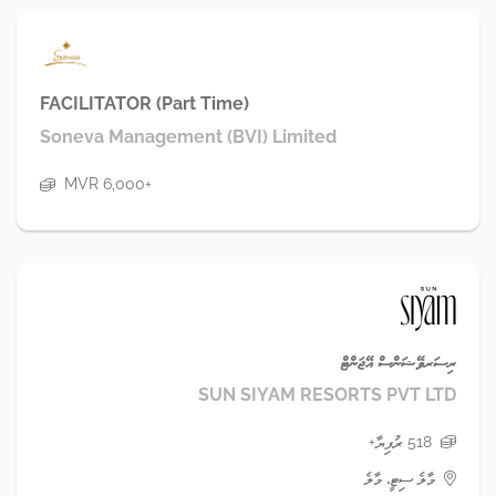
FACILITATOR (Part Time)
Soneva Management (BVI) Limited
MVR 6,000+
ރިސަރވޭޝަންސް އޭޖަންޓް
SUN SIYAM RESORTS PVT LTD
518 ރުފިޔާ+
މާލެ ސިޓީ، މާލެ