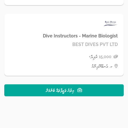
Dive Instructors - Marine Biologist
BEST DIVES PVT LTD
15,000 ރުފިޔާ+
ކ. އެނބޫދޫފިނޮޅު
އިތުރު ވަޒީފާތައް ބެލުމަށް