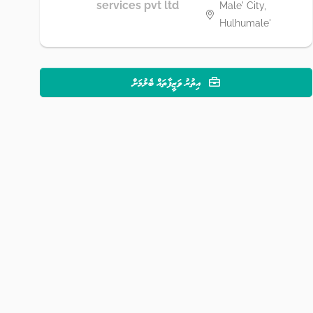
services pvt ltd
Male' City,
Hulhumale'
އިތުރު ވަޒީފާތައް ބެލުމަށް