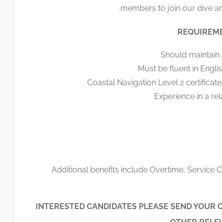
members to join our dive an
REQUIREME
Should maintain a
Must be fluent in Engl
Coastal Navigation Level 2 certificate
Experience in a rela
Additional benefits include Overtime, Service
INTERESTED CANDIDATES PLEASE SEND YOUR C