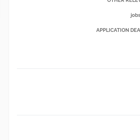
OTHER RELE
job
APPLICATION DEA