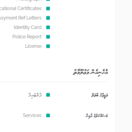
ational Certificates
oyment Ref Letters
Identity Card
Police Report
License
އެހެނިހެން މަޢުލޫމާތު
ވަޒީފާގެ ބާވަތް
ފުލްޓައިމް
މަސައްކަތުގެ ދާއިރާ
Services