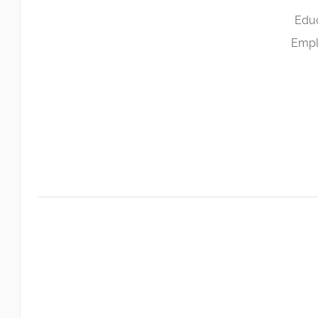
Educ
Empl