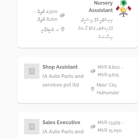
Nursery
Asssistant
4,500 ރުފިޔާ -
8,200 ރުފިޔާ
މިނިސްޓްރީ އޮފް ފިޝަރީޒް،
އެގްރިކަލްޗަރ އެންޑް އޯޝަން
ކ. މަނިޔަފުށި
ރިސޯސަސް
Shop Assistant
MVR 8,600 -
MVR 9,675
IA Auto Parts and
services pvt ltd
Male' City,
Hulhumale'
Sales Executive
MVR 13,975 -
MVR 15,050
IA Auto Parts and