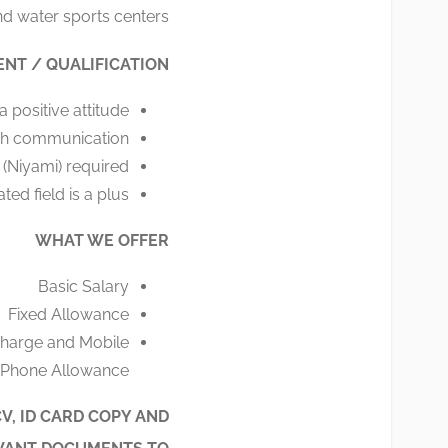
d water sports centers.
NT / QUALIFICATION
 positive attitude
ish communication
 (Niyami) required
ted field is a plus
WHAT WE OFFER
Basic Salary
Fixed Allowance
 Charge and Mobile
Phone Allowance
V, ID CARD COPY AND