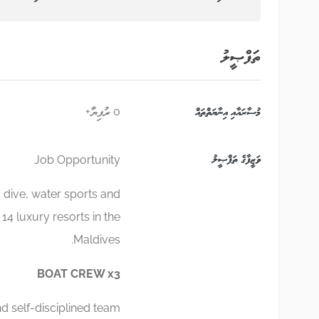
ތަފްޞީލު
މުސާރައާއި އިނާޔަތްތައް
0 ރުފިޔާ+
ވަޒީފާގެ ތަފްޞީލު
Job Opportunity
 dive, water sports and
 14 luxury resorts in the
Maldives.
BOAT CREW x3
d self-disciplined team