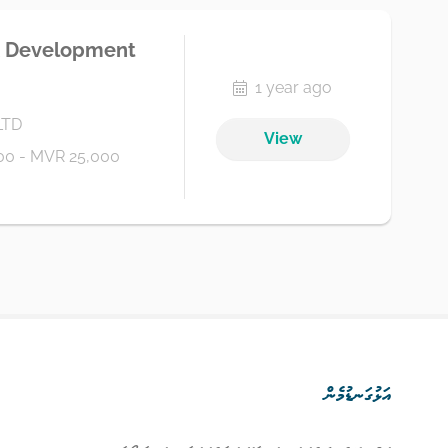
 & Development
1 year ago
LTD
View
00 - MVR 25,000
އަޅުގަނޑުމެން