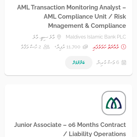
AML Transaction Monitoring Analyst –
AML Compliance Unit / Risk
Mnagement & Compliance
Maldives Islamic Bank PLC
މާލެ ސިޓީ، މާލެ
މުއްދަތު ހަމަވެފައި
11,700 ރުފިޔާ+
2 ހުސް މަޤާމް
6 މަސް ކުރިން
ބަލާލުމަށް
Junior Associate – 06 Months Contract
/ Liability Operations