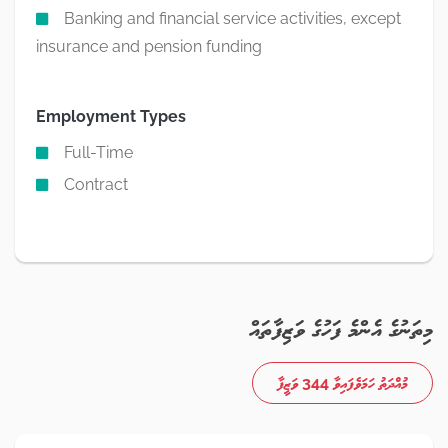
Banking and financial service activities, except
insurance and pension funding
Employment Types
Full-Time
Contract
މިތަނުގެ އެންމެ ފަހުގެ ވަޒިފާތައް
މުއްދަތު ހަމަވެފައިވާ 344 ވަޒީފާ