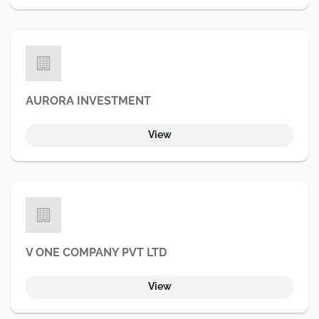
AURORA INVESTMENT
View
V ONE COMPANY PVT LTD
View