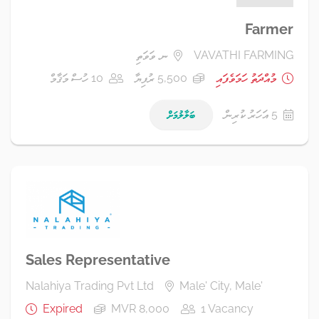
Farmer
VAVATHI FARMING
ނ. ވަވަތި
މުއްދަތު ހަމަވެފައި
5,500 ރުފިޔާ
10 ހުސް މަޤާމް
5 އަހަރު ކުރިން
ބަލާލުމަށް
Sales Representative
Nalahiya Trading Pvt Ltd
Male' City, Male'
Expired
MVR 8,000
1 Vacancy