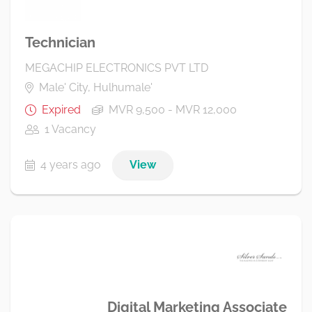
Technician
MEGACHIP ELECTRONICS PVT LTD
Male' City, Hulhumale'
Expired
MVR 9,500 - MVR 12,000
1 Vacancy
4 years ago
View
Digital Marketing Associate