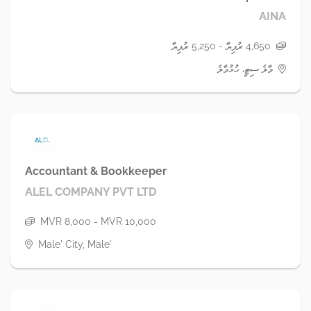
AINA
4,650 ރުފިޔާ - 5,250 ރުފިޔާ
މާލެ ސިޓީ، ހުޅުމާލެ
Accountant & Bookkeeper
ALEL COMPANY PVT LTD
MVR 8,000 - MVR 10,000
Male' City, Male'