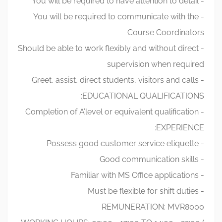
- You will be required to have attention to detail
- You will be required to communicate with the
Course Coordinators
- Should be able to work flexibly and without direct
supervision when required
- Greet, assist, direct students, visitors and calls
EDUCATIONAL QUALIFICATIONS:
- Completion of A’level or equivalent qualification
EXPERIENCE:
- Possess good customer service etiquette
- Good communication skills
- Familiar with MS Office applications
- Must be flexible for shift duties
REMUNERATION: MVR8000