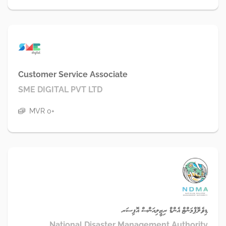
Customer Service Associate
SME DIGITAL PVT LTD
MVR 0+
ޑިވެލޮޕްމަންޓް އެންޑް ރިޒީލިއަންސް އޮފިސަރ
National Disaster Management Authority