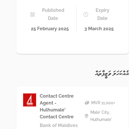
Published
Expiry
Date
Date
25 February 2025
3 March 2025
އެއްކަހަލަ ވަޒީފާތައް
Contact Centre
Agent -
MVR 11,000+
Hulhumale'
Male' City,
Contact Centre
Hulhumale'
Bank of Maldives