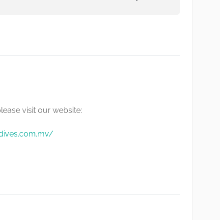
please visit our website:
ldives.com.mv/