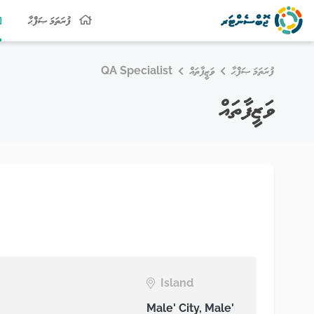
ފުރަތަމަ ޞަފްޙާ
ފުރަތަމަ ޞަފްޙާ
ވަޒީފާތައް
QA Specialist
ވަޒީފާތައް
Island
Male' City, Male'