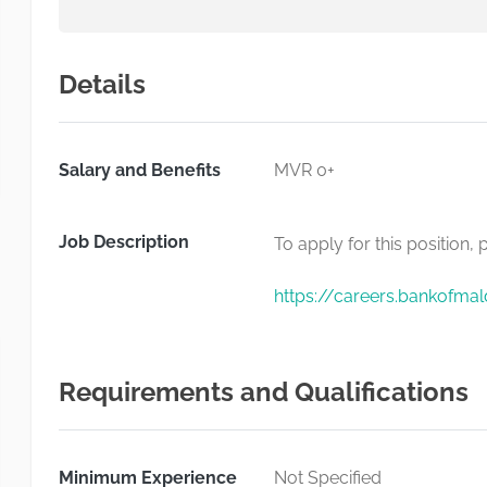
Details
Salary and Benefits
MVR 0+
Job Description
To apply for this position, 
https://careers.bankofma
Requirements and Qualifications
Minimum Experience
Not Specified