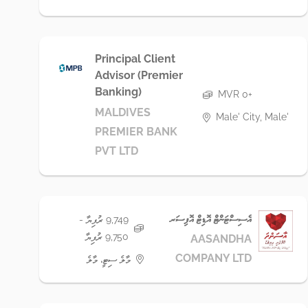
Principal Client
Advisor (Premier
Banking)
MVR 0+
MALDIVES
Male' City, Male'
PREMIER BANK
PVT LTD
އެސިސްޓަންޓް އޮޑިޓް އޮފިސަރ
9,749 ރުފިޔާ -
9,750 ރުފިޔާ
AASANDHA
COMPANY LTD
މާލެ ސިޓީ، މާލެ