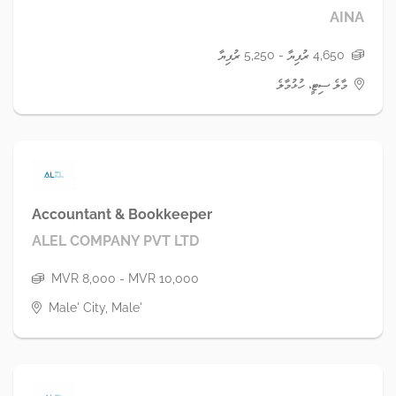
AINA
4,650 ރުފިޔާ - 5,250 ރުފިޔާ
މާލެ ސިޓީ، ހުޅުމާލެ
Accountant & Bookkeeper
ALEL COMPANY PVT LTD
MVR 8,000 - MVR 10,000
Male' City, Male'