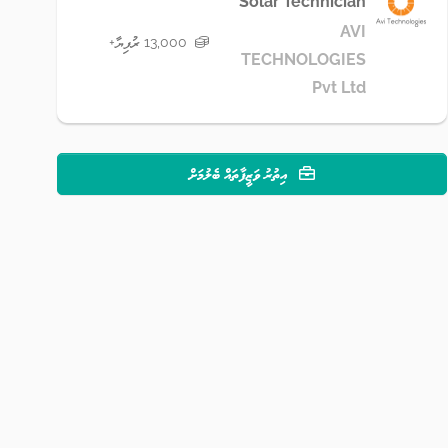
Solar Technician
AVI
13,000 ރުފިޔާ+
TECHNOLOGIES
Pvt Ltd
އިތުރު ވަޒީފާތައް ބެލުމަށް