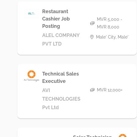
Restaurant
Cashier Job
MVR 5,000 -
Posting
MVR 8,000
ALEL COMPANY
Male' City, Male'
PVT LTD
Technical Sales
Executive
MVR 12,000+
AVI
TECHNOLOGIES
Pvt Ltd