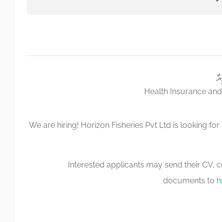
Health Insurance and
We are hiring! Horizon Fisheries Pvt Ltd is looking f
Interested applicants may send their CV, ce
documents to
h