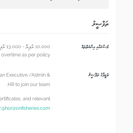
ތަފްޞީލު
މުސާރައާއި އިނާޔަތްތައް
10,000 ރުފިޔާ - 13,000 ރުފިޔާ
 overtime as per policy
ވަޒީފާގެ ތަފްޞީލު
or an Executive /Admin &
HR to join our team.
rtificates, and relevant
r@horizonfisheries.com