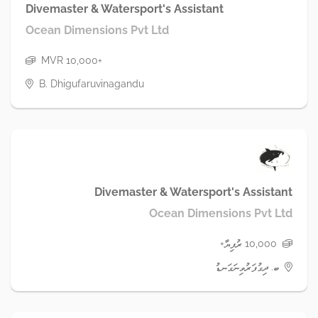
Divemaster & Watersport's Assistant
Ocean Dimensions Pvt Ltd
MVR 10,000+
B. Dhigufaruvinagandu
Divemaster & Watersport's Assistant
Ocean Dimensions Pvt Ltd
10,000 ރުފިޔާ+
ބ. ދިގުފަރުވިނަގަނޑު