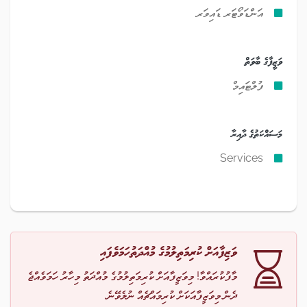
އަންޑަވޯޓަރ ޑައިވަރ
ވަޒީފާގެ ބާވަތް
ފުލްޓައިމް
މަސައްކަތުގެ ދާއިރާ
Services
ވަޒިފާއަށް ކުރިމަތިލުމުގެ މުއްދަތުހަމަވެފައި
މާފުކުރައްވާ! މިވަޒީފާއަށް ކުރިމަތިލުމުގެ މުއްދަތު މިހާރު ހަމަވެއްޖެ
ދެން މިވަޒީފާއަކަށް ކުރިމައްޗެއް ނުލެވޭނެ.