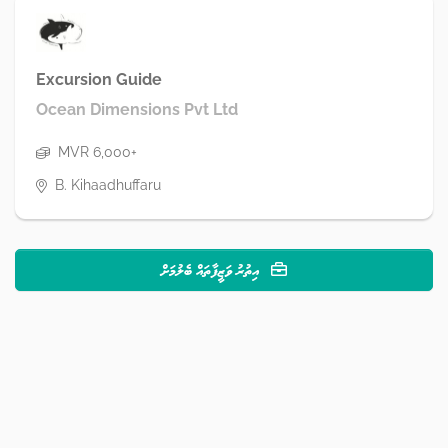
Excursion Guide
Ocean Dimensions Pvt Ltd
MVR 6,000+
B. Kihaadhuffaru
އިތުރު ވަޒީފާތައް ބެލުމަށް