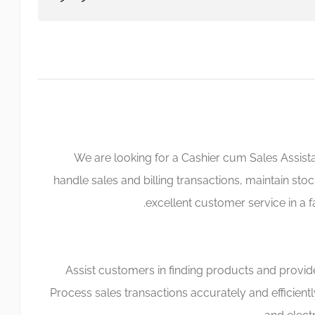
We are looking for a Cashier cum Sales Assista
handle sales and billing transactions, maintain sto
excellent customer service in a 
- Process sales transactions accurately and efficient