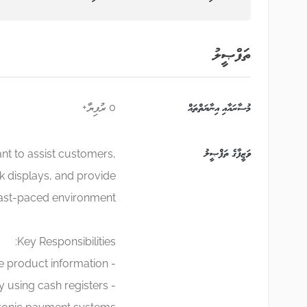
ތަފްޞީލު
މުސާރައާއި އިނާޔަތްތައް
0 ރުފިޔާ+
ވަޒީފާގެ ތަފްޞީލު
nt to assist customers,
ck displays, and provide
fast-paced environment.
Key Responsibilities:
- Assist customers in finding products and provide product information
ly using cash registers