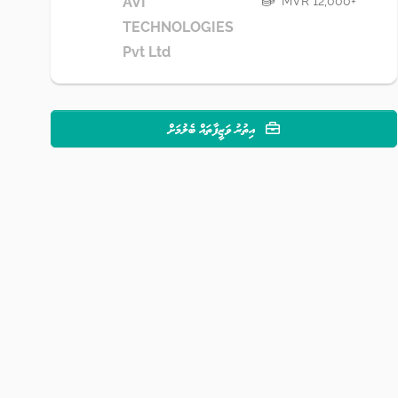
MVR 12,000+
AVI
TECHNOLOGIES
Pvt Ltd
އިތުރު ވަޒީފާތައް ބެލުމަށް