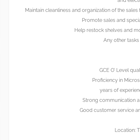
and elect
Location: T