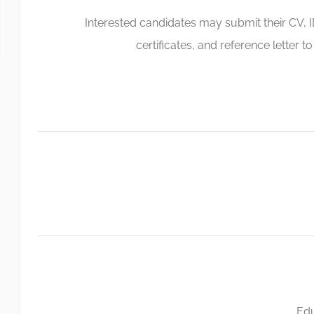
Interested candidates may submit their CV,
certificates, and reference letter t
Edu