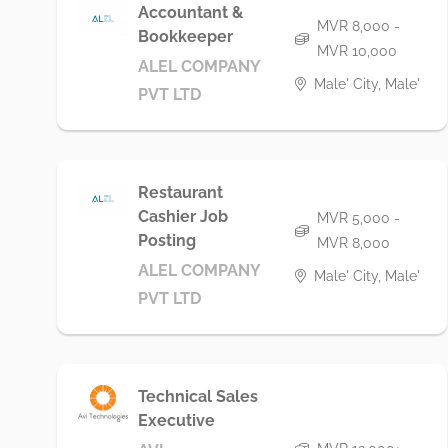
Accountant &
MVR 8,000 -
Bookkeeper
MVR 10,000
ALEL COMPANY
Male' City, Male'
PVT LTD
Restaurant
Cashier Job
MVR 5,000 -
Posting
MVR 8,000
ALEL COMPANY
Male' City, Male'
PVT LTD
Technical Sales
Executive