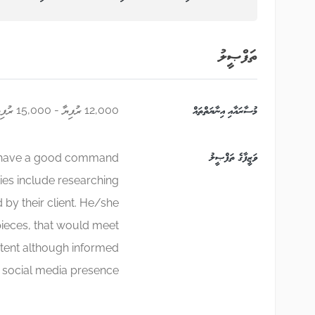
ތަފްޞީލު
މުސާރައާއި އިނާޔަތްތައް
12,000 ރުފިޔާ - 15,000 ރުފިޔާ
ވަޒީފާގެ ތަފްޞީލު
st have a good command
ties include researching
 by their client. He/she
pieces, that would meet
ntent although informed
social media presence.