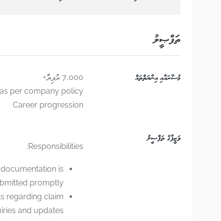
ތަފްޞީލު
މުސާރައާއި އިނާޔަތްތައް
7,000 ރުފިޔާ+
as per company policy
Career progression
ވަޒީފާގެ ތަފްޞީލު
Responsibilities:
l documentation is
bmitted promptly.
ts regarding claim
iries and updates.