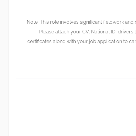
Note: This role involves significant fieldwork a
Please attach your CV, National ID, drivers
certificates along with your job application to
ca