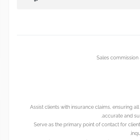
Sales commission 
Assist clients with insurance claims, ensuring al
accurate and su
Serve as the primary point of contact for clien
inqu