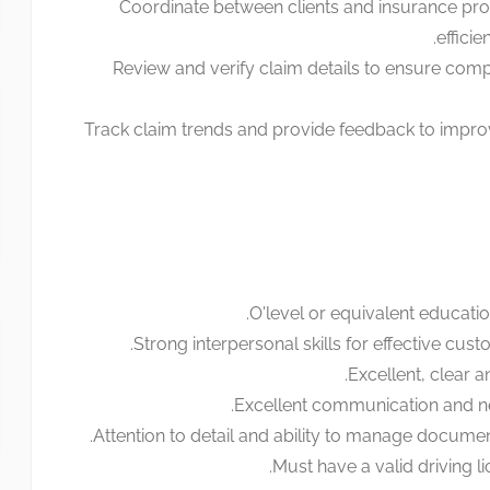
Coordinate between clients and insurance provi
efficie
Review and verify claim details to ensure comp
Track claim trends and provide feedback to impr
O'level
or equivalent education 
Strong interpersonal skills for effective cu
Excellent, clear and
Excellent communication and nego
Attention to detail and ability to manage documen
Must have a valid driving li