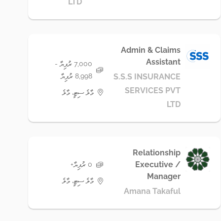
LTD
Admin & Claims
Assistant
7,000 ރުފިޔާ -
8,998 ރުފިޔާ
S.S.S INSURANCE
SERVICES PVT
މާލެ ސިޓީ، މާލެ
LTD
Relationship
Executive /
0 ރުފިޔާ+
Manager
މާލެ ސިޓީ، މާލެ
Amana Takaful