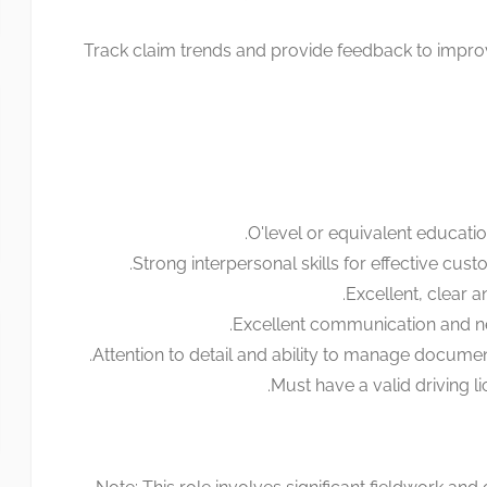
Track claim trends and provide feedback to impr
O'level
or equivalent education 
Strong interpersonal skills for effective cu
Excellent, clear and
Excellent communication and nego
Attention to detail and ability to manage documen
Must have a valid driving li