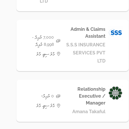
LTD
Admin & Claims
Assistant
7,000 ރުފިޔާ -
8,998 ރުފިޔާ
S.S.S INSURANCE
SERVICES PVT
މާލެ ސިޓީ، މާލެ
LTD
Relationship
Executive /
0 ރުފިޔާ+
Manager
މާލެ ސިޓީ، މާލެ
Amana Takaful