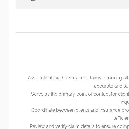
Assist clients with insurance claims, ensuring al
accurate and su
Serve as the primary point of contact for clien
inqu
Coordinate between clients and insurance provi
efficie
Review and verify claim details to ensure comp