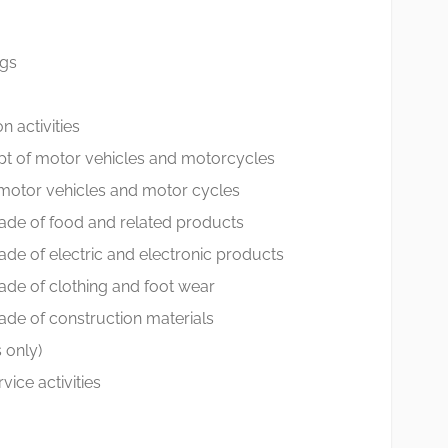
ngs
n activities
pt of motor vehicles and motorcycles
f motor vehicles and motor cycles
rade of food and related products
ade of electric and electronic products
rade of clothing and foot wear
rade of construction materials
 only)
ice activities