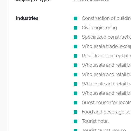
Industries
Construction of buildi
Civil engineering
Specialized constructio
Wholesale trade, exce
Retail trade, except o
Wholesale and retail t
Wholesale and retail tr
Wholesale and retail t
Wholesale and retail t
Guest house (for locals
Food and beverage serv
Tourist hotel
Tourist Guest House