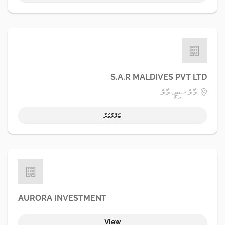
S.A.R MALDIVES PVT LTD
މާލެ ސިޓީ، މާލެ
ބަލާލުމަށް
AURORA INVESTMENT
View