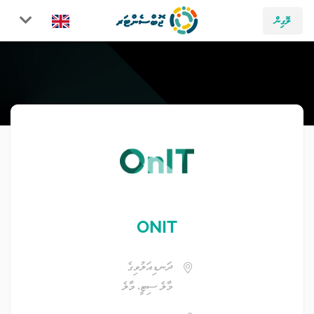
ލޮގިން
ONIT
ދަނޑިއަލުވިގެ
މާލެ ސިޓީ، މާލެ