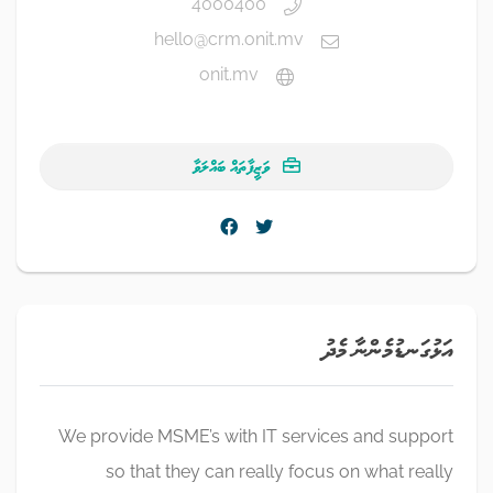
4000400
hello@crm.onit.mv
onit.mv
ވަޒީފާތައް ބައްލަވާ
އަޅުގަނޑުމެންނާ މެދު
We provide MSME’s with IT services and support
so that they can really focus on what really