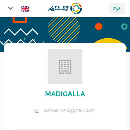
ލޮގިން
MADIGALLA
sofwanm58@gmail.com