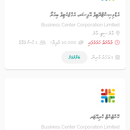
އެޑްމިނިސްޓްރޭޓިވް އޮފިސަރ، އެގްޒެކެޓިވް ބިއުރޯ
Business Center Corporation Limited
މާލެ ސިޓީ، މާލެ
މުއްދަތު ހަމަވެފައި
10,000 ރުފިޔާ+
1 ހުސް މަޤާމް
1 އަހަރު ކުރިން
ބަލާލުމަށް
ކޮންޓެންޓް ކްރިއޭޓަރ
Business Center Corporation Limited