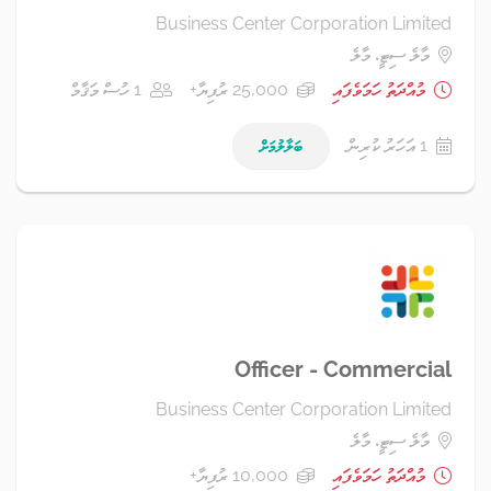
Business Center Corporation Limited
މާލެ ސިޓީ، މާލެ
މުއްދަތު ހަމަވެފައި
25,000 ރުފިޔާ+
1 ހުސް މަޤާމް
1 އަހަރު ކުރިން
ބަލާލުމަށް
Officer - Commercial
Business Center Corporation Limited
މާލެ ސިޓީ، މާލެ
މުއްދަތު ހަމަވެފައި
10,000 ރުފިޔާ+