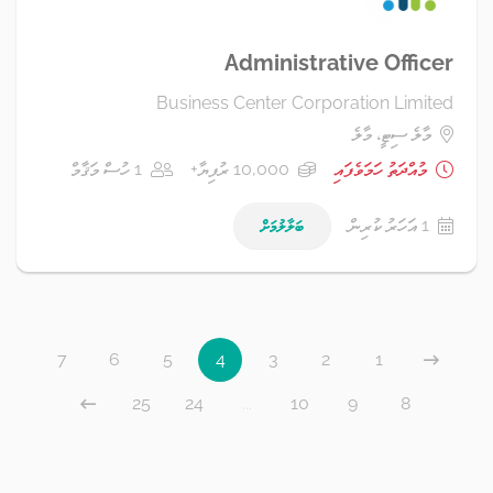
Administrative Officer
Business Center Corporation Limited
މާލެ ސިޓީ، މާލެ
މުއްދަތު ހަމަވެފައި
10,000 ރުފިޔާ+
1 ހުސް މަޤާމް
1 އަހަރު ކުރިން
ބަލާލުމަށް
7
6
5
4
3
2
1
25
24
...
10
9
8