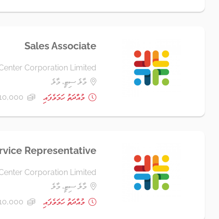
Sales Associate
Center Corporation Limited
މާލެ ސިޓީ، މާލެ
މުއްދަތު ހަމަވެފައި
10,000 ރުފިޔާ+
vice Representative
Center Corporation Limited
މާލެ ސިޓީ، މާލެ
މުއްދަތު ހަމަވެފައި
10,000 ރުފިޔާ+