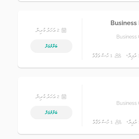
Business
2 އަހަރު ކުރިން
Business 
ބަލާލުމަށް
1 ހުސް މަޤާމް
2 އަހަރު ކުރިން
Business 
ބަލާލުމަށް
1 ހުސް މަޤާމް