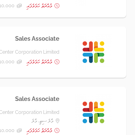
މުއްދަތު ހަމަވެފައި
10,000 ރުފިޔާ+
Sales Associate
Center Corporation Limited
މުއްދަތު ހަމަވެފައި
10,000 ރުފިޔާ+
Sales Associate
Center Corporation Limited
މާލެ ސިޓީ، މާލެ
މުއްދަތު ހަމަވެފައި
10,000 ރުފިޔާ+