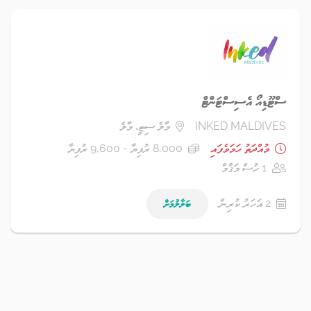
ސްޓޫޑިއޯ އެސިސްޓަންޓް
INKED MALDIVES
މާލެ ސިޓީ، މާލެ
މުއްދަތު ހަމަވެފައި
8,000 ރުފިޔާ - 9,600 ރުފިޔާ
1 ހުސް މަޤާމް
2 އަހަރު ކުރިން
ބަލާލުމަށް