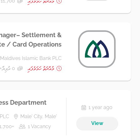
މުއްދަތު ހަމަވެފައި
11,700 ރުފިޔާ+
nager– Settlement &
te / Card Operations
Maldives Islamic Bank PLC
މުއްދަތު ހަމަވެފައި
0 ރުފިޔާ+
ness Department
1 year ago
 PLC
Male' City, Male'
View
1,700+
1 Vacancy