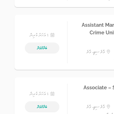
Assistant Man
Crime Uni
1 އަހަރު ކުރިން
ބަލާލުމަށް
މާލެ ސިޓީ، މާލެ
Associate – 
1 އަހަރު ކުރިން
މާލެ ސިޓީ، މާލެ
ބަލާލުމަށް