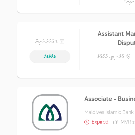
Assistant Ma
1 އަހަރު ކުރިން
Dispu
މާލެ ސިޓީ، ހުޅުމާލެ
ބަލާލުމަށް
Associate - Busi
Maldives Islamic Bank
Expired
MVR 1