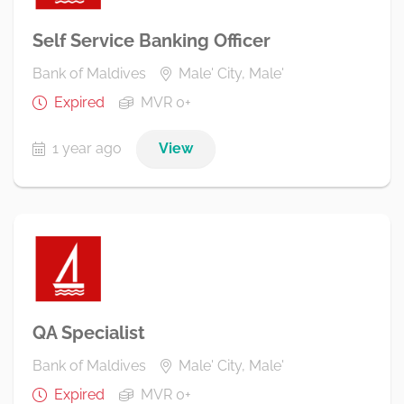
Self Service Banking Officer
Bank of Maldives
Male' City, Male'
Expired
MVR 0+
1 year ago
View
QA Specialist
Bank of Maldives
Male' City, Male'
Expired
MVR 0+