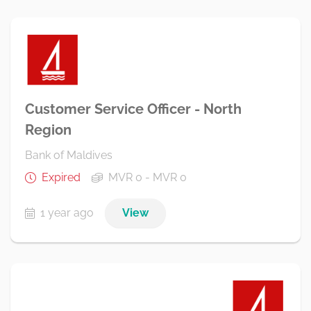
Customer Service Officer - North
Region
Bank of Maldives
Expired
MVR 0 - MVR 0
1 year ago
View