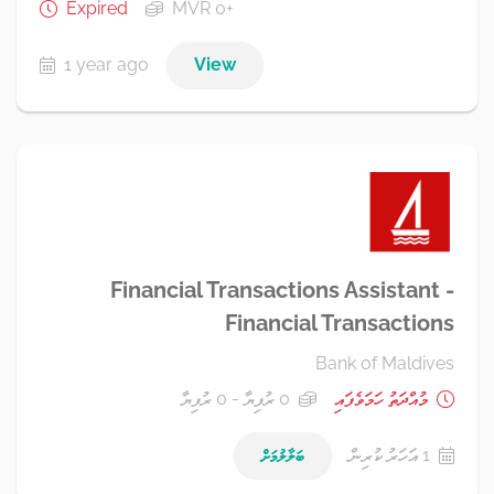
Expired
MVR 0+
1 year ago
View
Financial Transactions Assistant -
Financial Transactions
Bank of Maldives
މުއްދަތު ހަމަވެފައި
0 ރުފިޔާ - 0 ރުފިޔާ
1 އަހަރު ކުރިން
ބަލާލުމަށް