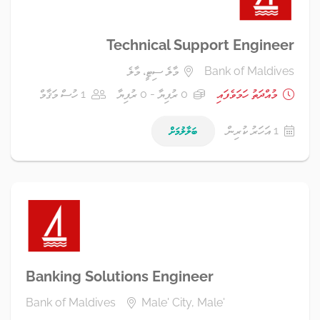
Technical Support Engineer
Bank of Maldives
މާލެ ސިޓީ، މާލެ
މުއްދަތު ހަމަވެފައި
0 ރުފިޔާ - 0 ރުފިޔާ
1 ހުސް މަޤާމް
1 އަހަރު ކުރިން
ބަލާލުމަށް
Banking Solutions Engineer
Bank of Maldives
Male' City, Male'