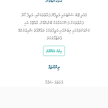
އަޅުގަނޑުމެން
ޤައުމީ ޖޮބް ސެންޓަރަކީ ވަޒީފާދޭ ފަރާތްތަކަށާއި، ވަޒީފާ ހޯދާ
ފަރާތްތަކަށް ފަސޭހަކަމާއެކު ބޭނުންކޮށް، ރާއްޖޭގެ އެކި
ކަންކަޅުތަކުގައި ލިބެންހުރި ވަޒީފާތަކުގެ މަޢުލޫމާތު ޝާއިޢުކުރެވޭ
ޕްލެޓްފޯމެކެވެ.
އިތުރު މަޢުލޫމާތު
ލިންކްތައް
ފުރަތަމަ ޞަފްޙާ
ވަޒީފާތައް
ވަޒީފާދޭ ފަރާތްތައް