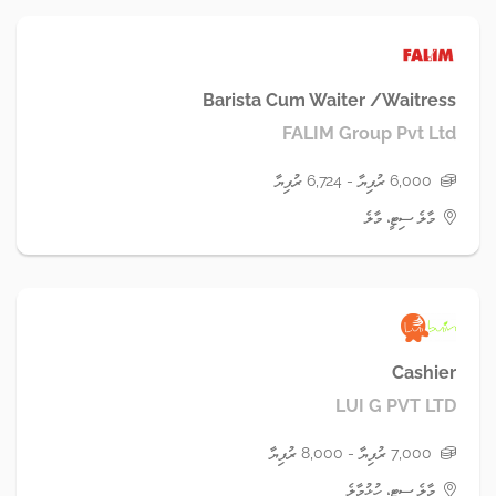
Barista Cum Waiter /Waitress
FALIM Group Pvt Ltd
6,000 ރުފިޔާ - 6,724 ރުފިޔާ
މާލެ ސިޓީ، މާލެ
Cashier
LUI G PVT LTD
7,000 ރުފިޔާ - 8,000 ރުފިޔާ
މާލެ ސިޓީ، ހުޅުމާލެ