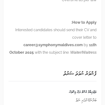
How to Apply:
Interested candidates should send their CV and
cover letter to
career@symphonymaldives.com
by
11th
October 2025
with the subject line:
Waiter/Waitress
ފެންވަރު ނުވަތަ ޝަރުތު
ތަޖުރިބާގެ އެންމެ ދަށް މިންވަރު
ބަޔާންކޮށްފައި ނެތް