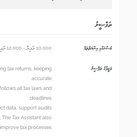
ތަފްޞީލު
މުސާރައާއި އިނާޔަތްތައް
10,000 ރުފިޔާ - 12,000 ރުފިޔާ
ވަޒީފާގެ ތަފްޞީލު
ing tax returns, keeping
accurate
ollows all tax laws and
deadlines.
ct data, support audits,
. The Tax Assistant also
 improve tax processes.