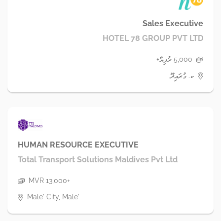
Sales Executive
HOTEL 78 GROUP PVT LTD
5,000 ރުފިޔާ+
ކ. ގުރައިދޫ
HUMAN RESOURCE EXECUTIVE
Total Transport Solutions Maldives Pvt Ltd
MVR 13,000+
Male' City, Male'