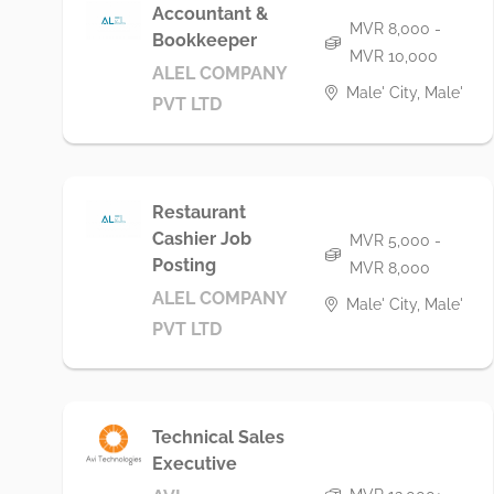
Accountant &
MVR 8,000 -
Bookkeeper
MVR 10,000
ALEL COMPANY
Male' City, Male'
PVT LTD
Restaurant
Cashier Job
MVR 5,000 -
Posting
MVR 8,000
ALEL COMPANY
Male' City, Male'
PVT LTD
Technical Sales
Executive