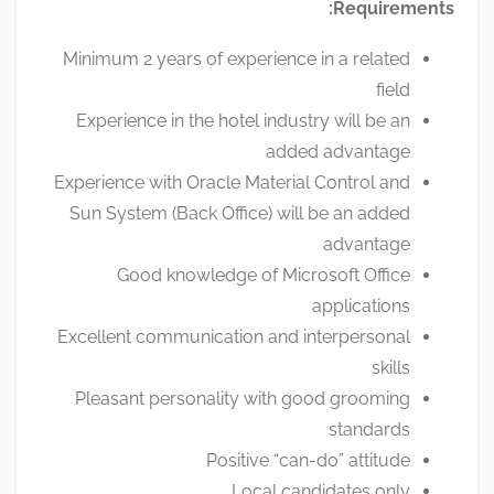
Requirements:
Minimum 2 years of experience in a related
field
Experience in the hotel industry will be an
added advantage
Experience with Oracle Material Control and
Sun System (Back Office) will be an added
advantage
Good knowledge of Microsoft Office
applications
Excellent communication and interpersonal
skills
Pleasant personality with good grooming
standards
Positive “can-do” attitude
Local candidates only