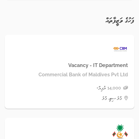
ފަހުގެ ވަޒީފާތައް
Vacancy - IT Department
Commercial Bank of Maldives Pvt Ltd
14,000 ރުފިޔާ+
މާލެ ސިޓީ، މާލެ